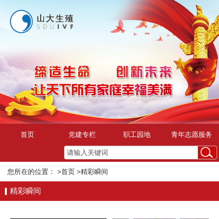
首页
党建专栏
职工园地
青年志愿服务
您所在的位置：
>首页
>精彩瞬间
精彩瞬间