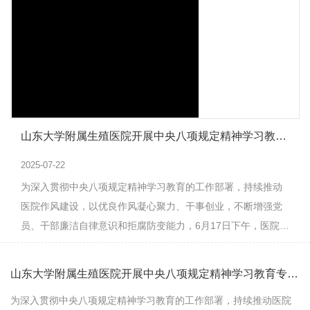
山东大学附属生殖医院开展中央八项规定精神学习教育专题培训
2025-07-22
为深入贯彻中央八项规定精神学习教育的工作部署，持续推动
医院作风建设，以优良作风凝心聚力、干事创业，不断增强党
员、干部廉洁自律意识和拒腐防变能力，6月17日下午，医院党
委在320会议室开展了中央八项规定精神学习教...
山东大学附属生殖医院开展中央八项规定精神学习教育专题培训
为深入贯彻中央八项规定精神学习教育的工作部署，持续推动医院