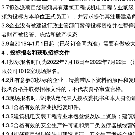
3.7拟选派项目经理须具有建筑工程或机电工程专业贰
须为投标方本单位正式员工），并要求提供其注册建造
3.8企业没有被建设行政主管部门暂停投标资格并在暂
者财产被接管、冻结和破产状态。
3.9自2019年1月1日起（已签订合同为准）需要有做
4
．投标报名和获取招标文件
4.1投标报名时间为2022年7月18日至2022年7月22日
限公司1012室现场报名。
4.2凡有意参加投标的企业，请携带以下资料的原件和
报名合格并取得招标文件的，不代表资格审查合格。
4.3现场报名时, 应持法定代表人授权委托书和本人身
4.3.1合格有效的营业执照复印件。
4.3.2建筑机电安装工程专业承包叁级及以上资质；建
4.3.3合格有效的安全生产许可证和第二类医疗器械经
4.3.4拟任项目经理的注册建造师证、安全生产考核合