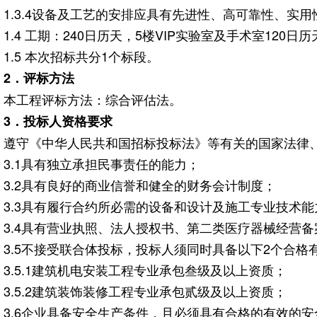
1.3.4设备及工艺的安排应具有先进性、高可靠性、实
1.4 工期：240日历天，5楼VIP实验室及手术室120
1.5 本次招标共分1个标段。
2
．评标方法
本工程评标方法：综合评估法。
3
．投标人资格要求
遵守《中华人民共和国招标投标法》等有关的国家法律
3.1具有独立承担民事责任的能力；
3.2具有良好的商业信誉和健全的财务会计制度；
3.3具有履行合约所必需的设备和设计及施工专业技术能
3.4具有营业执照、法人授权书、第二类医疗器械经营备
3.5不接受联合体投标，投标人须同时具备以下2个合格
3.5.1建筑机电安装工程专业承包叁级及以上资质；
3.5.2建筑装饰装修工程专业承包贰级及以上资质；
3.6企业具备安全生产条件，且必须具有合格的有效的