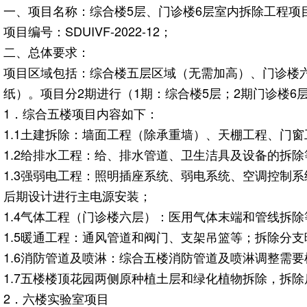
一、项目名称：综合楼5层、门诊楼6层室内拆除工程项
项目编号：SDUIVF-2022-12；
二、总体要求：
项目区域包括：综合楼五层区域（无需加高）、门诊楼
纸）。项目分2期进行（1期：综合楼5层；2期门诊楼6
1．综合五楼项目内容如下：
1.1土建拆除：墙面工程（除承重墙）、天棚工程、门
1.2给排水工程：给、排水管道、卫生洁具及设备的拆
1.3强弱电工程：照明插座系统、弱电系统、空调控制
后期设计进行主电源安装；
1.4气体工程（门诊楼六层）：医用气体末端和管线拆
1.5暖通工程：通风管道和阀门、支架吊篮等；拆除分
1.6消防管道及喷淋：综合五楼消防管道及喷淋调整需
1.7五楼楼顶花园两侧原种植土层和绿化植物拆除，拆
2．六楼实验室项目