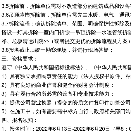
3.5拆除前，拆除单位需对不改造部分的建筑成品和设
3.6吊顶装饰拆除前，拆除单位需先由水暖、电气、通
3.7拆除流程：确认拆除清单、范围、明确保护性拆除
搭设—灯具拆除—室内门拆除—吊顶拆除—水暖管线拆
净、垃圾清运出院外（或者提交更优的拆除流程及方案
3.8报名截止后统一勘察现场，并进行现场答疑；
三、资格要求：
遵守《中华人民共和国招标投标法》、《中华人民共和
1）具有独立承担民事责任的能力（法人授权书原件、
2）具有良好的商业信誉和健全的财务会计制度；
3）具有履行合约所必需的设备和专业技术能力；
4）提供公司营业执照（提交的资质文件复印件加盖公
5）在施工中，如有需要需中标方自行与政府相关部门
四、报名须知：
1、报名时间：2022年6月13日-2022年6月20日（早