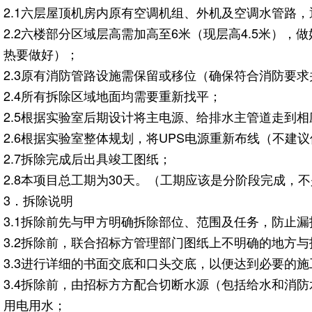
2.1六层屋顶机房内原有空调机组、外机及空调水管路
2.2六楼部分区域层高需加高至6米（现层高4.5米
热要做好）；
2.3原有消防管路设施需保留或移位（确保符合消防要
2.4所有拆除区域地面均需要重新找平；
2.5根据实验室后期设计将主电源、给排水主管道走到相
2.6根据实验室整体规划，将UPS电源重新布线（不建
2.7拆除完成后出具竣工图纸；
2.8本项目总工期为30天。（工期应该是分阶段完成
3．拆除说明
3.1拆除前先与甲方明确拆除部位、范围及任务，防止
3.2拆除前，联合招标方管理部门图纸上不明确的地方
3.3进行详细的书面交底和口头交底，以便达到必要的施
3.4拆除前，由招标方方配合切断水源（包括给水和消
用电用水；