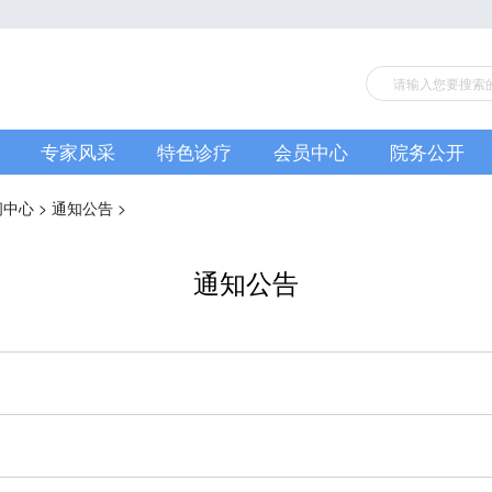
专家风采
特色诊疗
会员中心
院务公开
闻中心
>
通知公告
>
通知公告