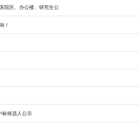
医院区、办公楼、研究生公
响！
中标候选人公示