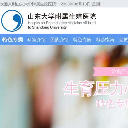
欢迎来到山东大学附属生殖医院
2026年08月10日 星期一
特色专病
科室介绍
团队介绍
特色专病
就诊指南
宣教
治愈不
生育压力
特色专