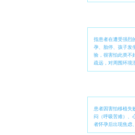
指患者在遭受强烈
孕、胎停、孩子发
验，很害怕此类不
疏远，对周围环境
患者因害怕移植失
闷（呼吸苦难）、
者怀孕后出现焦虑