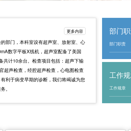
部门职
更多内容
轻的部门，本科室设有超声室、放射室、心
部门职责
00mA数字平板X线机，超声室配备了美国
进影像设备共计10余台。检查项目包括：超声下输
器官超声检查，经腔超声检查，心电图检查
工作规
，有利于病变早期的诊断，我们将竭诚为您
工作规章
服务。