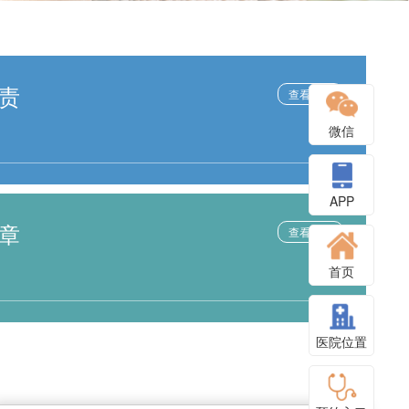
责
查看更多
微信
APP
章
查看更多
首页
医院位置