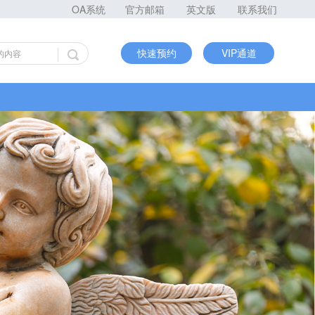
OA系统
官方邮箱
英文版
联系我们
快速预约
VIP通道