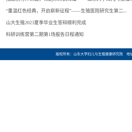
“重温红色经典，开启崭新征程”——生殖医院研究生第二...
山大生殖2023夏季毕业生答辩顺利完成
科研训练营第二期第1场报告日程通知
版权所有：山东大学妇儿与生殖健康研究院 地址：济南市文化