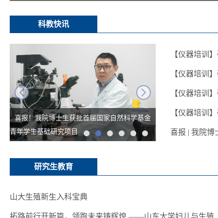
科教快讯
【仪器培训】
【仪器培训】
next
【仪器培训】
【仪器培训】
喜报！我院博士生获批首届国家自然科学基金
青年学生基础研究项目
喜报 | 我
研究生教育
山大生殖新生入科宝典
拓路前行开新篇，领跑未来铸辉煌 ——山东大学妇儿与生殖..