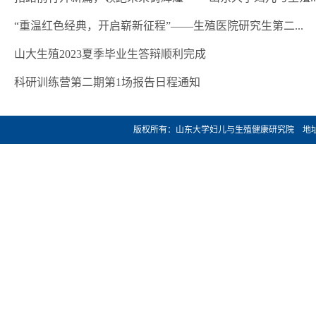
“重温红色经典，开启崭新征程”——生殖医院研究生第二...
山大生殖2023夏季毕业生答辩顺利完成
科研训练营第二期第1场报告日程通知
版权所有：山东大学妇儿与生殖健康研究院 地址：济南市文化