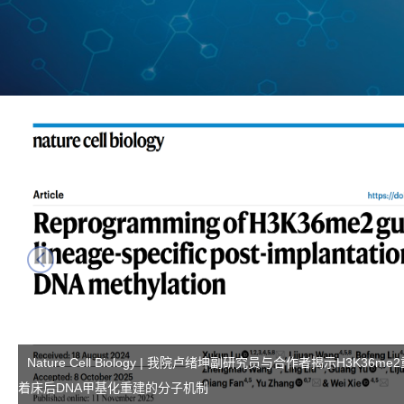
next
Nature Cell Biology | 我院卢绪坤副研究员与合作者揭示H3K3
着床后DNA甲基化重建的分子机制