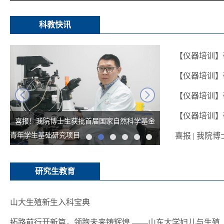
科教快讯
【仪器培训】
【仪器培训】
next
【仪器培训】
【仪器培训】
喜报！我院博士生获批首届国家自然科学基金
青年学生基础研究项目
喜报 | 我
研究生教育
山大生殖新生入科宝典
拓路前行开新篇，领跑未来铸辉煌 ——山东大学妇儿与生殖..