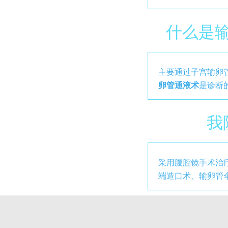
什么是
主要通过子宫输卵
卵管通液术
是诊断
我
采用腹腔镜手术治
端造口术、输卵管