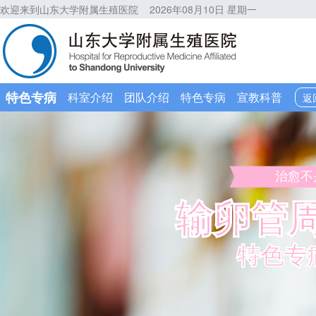
欢迎来到山东大学附属生殖医院
2026年08月10日 星期一
特色专病
科室介绍
团队介绍
特色专病
宣教科普
返
治愈不
输卵管
特色专