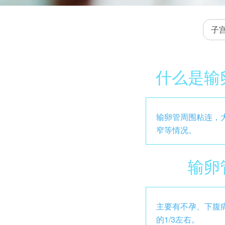
子
什么是输
输卵管周围粘连，
窄等情况。
输卵
主要有不孕、下腹
的1/3左右。