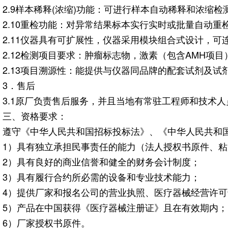
2.9样本稀释(浓缩)功能：可进行样本自动稀释和浓缩检
2.10重检功能：对异常结果标本实行实时或批量自动
2.11仪器具有可扩展性，仪器采用模块组合式设计，
2.12检测项目要求：肿瘤标志物，激素（包含AMH项
2.13项目溯源性：能提供与仪器同品牌的配套试剂及试
3．售后
3.1原厂负责售后服务，并且当地有常驻工程师和技术人
三、资格要求：
遵守《中华人民共和国招标投标法》、《中华人民共和
1）具有独立承担民事责任的能力（法人授权书原件、
2）具有良好的商业信誉和健全的财务会计制度；
3）具有履行合约所必需的设备和专业技术能力；
4）提供厂家和报名公司的营业执照、医疗器械经营许
5）产品在中国获得《医疗器械注册证》且在有效期内；
6）厂家授权书原件。