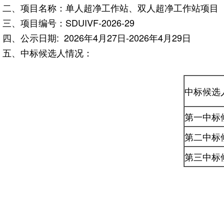
二、项目名称：单人超净工作站、双人超净工作站项目
三、项目编号：SDUIVF-2026-29
四、公示日期: 2026年4月27日-2026年4月29日
五、中标候选人情况：
中标候选
第一中标
第二中标
第三中标