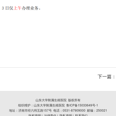
下一篇
山东大学附属生殖医院 版权所有
组织维护：山东大学附属生殖医院 鲁ICP备15033649号-1
地址：济南市经六纬五路157号 电话：0531-87909000 邮编：250021
版权声明
|
法律责任
|
隐私声明
|
联系我们