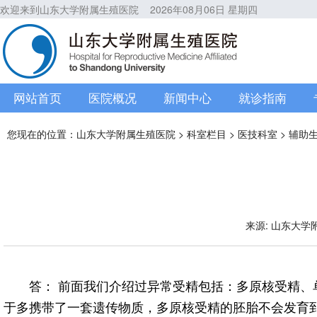
欢迎来到山东大学附属生殖医院
2026年08月06日 星期四
网站首页
医院概况
新闻中心
就诊指南
您现在的位置：
山东大学附属生殖医院
>
科室栏目
>
医技科室
>
辅助
来源: 山东大学附属
答： 前面我们介绍过异常受精包括：多原核受精
于多携带了一套遗传物质，多原核受精的胚胎不会发育