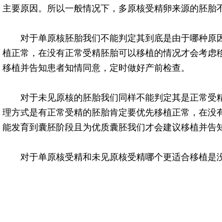
主要原因。所以一般情况下，多原核受精卵来源的胚胎
对于单原核胚胎我们不能判定其到底是由于哪种原
植正常，在没有正常受精胚胎可以移植的情况才会考虑
移植并告知患者知情同意，定时做好产前检查。
对于未见原核的胚胎我们同样不能判定其是正常受
理方式是有正常受精的胚胎肯定要优先移植正常，在没
能发育到囊胚阶段且为优质囊胚我们才会建议移植并告
对于单原核受精和未见原核受精哪个更适合移植是